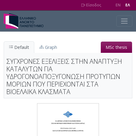
Skip to main content
Είσοδος
EN
EΛ
Default
Graph
MSc thesis
ΣΥΓΧΡΟΝΕΣ ΕΞΕΛΙΞΕΙΣ ΣΤΗΝ ΑΝΑΠΤΥΞΗ
ΚΑΤΑΛΥΤΩΝ ΓΙΑ
ΥΔΡΟΓΟΝΟΑΠΟΞΥΓΟΝΩΣΗ ΠΡΟΤΥΠΩΝ
ΜΟΡΙΩΝ ΠΟΥ ΠΕΡΙΕΧΟΝΤΑΙ ΣΤΑ
ΒΙΟΕΛΑΙΚΑ ΚΛΑΣΜΑΤΑ