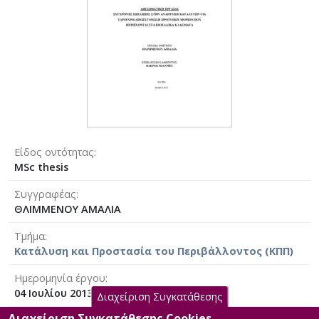
Είδος οντότητας
MSc thesis
Συγγραφέας
ΘΛΙΜΜΕΝΟΥ ΑΜΑΛΙΑ
Τμήμα
Κατάλυση και Προστασία του Περιβάλλοντος (ΚΠΠ)
Ημερομηνία έργου
04 Ιουλίου 2013 [2013-07-04]
Διαχείριση Συγκατάθεσης
Διαχείριση Συγκατάθεσης Cookies