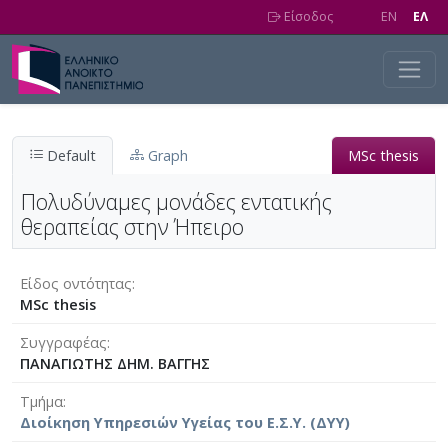
Skip to main content
Είσοδος
EN
EΛ
Default
Graph
MSc thesis
Πολυδύναμες μονάδες εντατικής
θεραπείας στην Ήπειρο
Είδος οντότητας
MSc thesis
Συγγραφέας
ΠΑΝΑΓΙΩΤΗΣ ΔΗΜ. ΒΑΓΓΗΣ
Τμήμα
Διοίκηση Υπηρεσιών Υγείας του Ε.Σ.Υ. (ΔΥΥ)