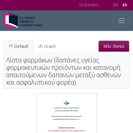
Skip to main content
Είσοδος
EN
EΛ
Default
Graph
MSc thesis
Λίστα φαρμάκων (δαπάνες υγείας
φαρμακευτικών προϊόντων και κατανομή
απαιτούμενων δαπανών μεταξύ ασθενών
και ασφαλιστικού φορέα).