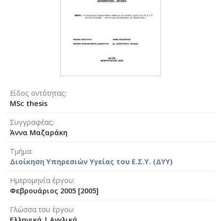
Είδος οντότητας
MSc thesis
Συγγραφέας
Άννα Μαζαράκη
Τμήμα
Διοίκηση Υπηρεσιών Υγείας του Ε.Σ.Υ. (ΔΥΥ)
Ημερομηνία έργου
Φεβρουάριος 2005 [2005]
Γλώσσα του έργου
Ελληνικά
|
Αγγλικά