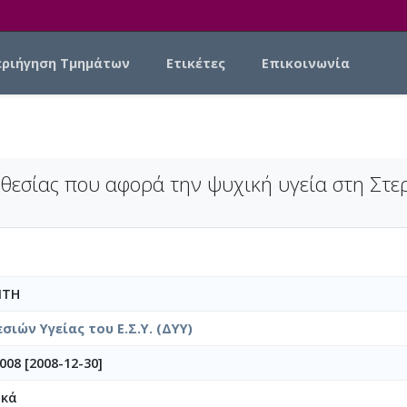
εριήγηση Τμημάτων
Ετικέτες
Επικοινωνία
εσίας που αφορά την ψυχική υγεία στη Στερ
ΙΤΗ
ιών Υγείας του Ε.Σ.Υ. (ΔΥΥ)
008 [2008-12-30]
ικά