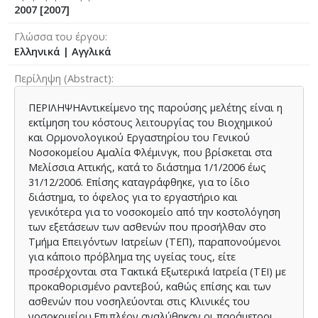
2007 [2007]
Γλώσσα του έργου
Ελληνικά
|
Αγγλικά
Περίληψη (Abstract)
ΠΕΡΙΛΗΨΗΑντικείμενο της παρούσης μελέτης είναι η
εκτίμηση του κόστους λειτουργίας του Βιοχημικού
και Ορμονολογικού Εργαστηρίου του Γενικού
Νοσοκομείου Αμαλία Φλέμινγκ, που βρίσκεται στα
Μελίσσια Αττικής, κατά το διάστημα 1/1/2006 έως
31/12/2006. Επίσης καταγράφθηκε, για το ίδιο
διάστημα, το όφελος για το εργαστήριο και
γενικότερα για το νοσοκομείο από την κοστολόγηση
των εξετάσεων των ασθενών που προσήλθαν στο
Τμήμα Επειγόντων Ιατρείων (ΤΕΠ), παραπονούμενοι
για κάποιο πρόβλημα της υγείας τους, είτε
προσέρχονται στα Τακτικά Εξωτερικά Ιατρεία (ΤΕΙ) με
προκαθορισμένο ραντεβού, καθώς επίσης και των
ασθενών που νοσηλεύονται στις Κλινικές του
νοσοκομείου.Επιπλέον αναλύθηκαν οι παράμετροι