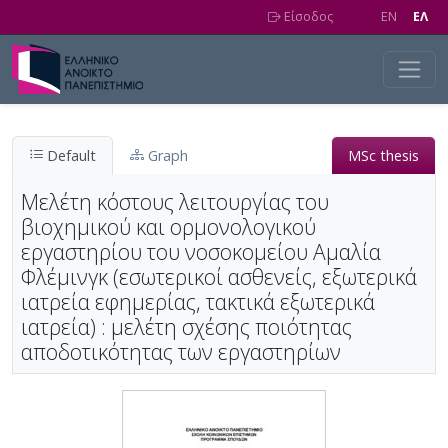
Skip to main content
Είσοδος
EN
EΛ
Default
Graph
MSc thesis
Μελέτη κόστους λειτουργίας του
βιοχημικού και ορμονολογικού
εργαστηρίου του νοσοκομείου Αμαλία
Φλέμινγκ (εσωτερικοί ασθενείς, εξωτερικά
ιατρεία εφημερίας, τακτικά εξωτερικά
ιατρεία) : μελέτη σχέσης ποιότητας
αποδοτικότητας των εργαστηρίων