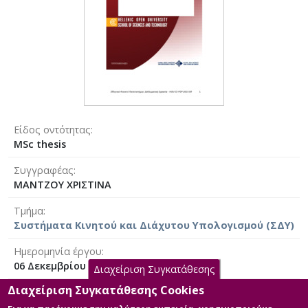
Είδος οντότητας
MSc thesis
Συγγραφέας
ΜΑΝΤΖΟΥ ΧΡΙΣΤΙΝΑ
Τμήμα
Συστήματα Κινητού και Διάχυτου Υπολογισμού (ΣΔΥ)
Ημερομηνία έργου
06 Δεκεμβρίου 2015 [2015-12-06]
Διαχείριση Συγκατάθεσης
Διαχείριση Συγκατάθεσης Cookies
Επιβλέπων
ΑΔΑΜΟΠΟΥΛΟΥ ΕΥΓΕΝΙΑ