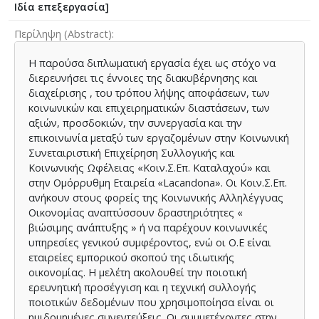
Ιδία επεξεργασία]
Περίληψη (Abstract)
Η παρούσα διπλωματική εργασία έχει ως στόχο να
διερευνήσει τις έννοιες της διακυβέρνησης και
διαχείρισης , του τρόπου λήψης αποφάσεων, των
κοινωνικών και επιχειρηματικών διαστάσεων, των
αξιών, προσδοκιών, την συνεργασία και την
επικοινωνία μεταξύ των εργαζομένων στην Κοινωνική
Συνεταιριστική Επιχείρηση Συλλογικής και
Κοινωνικής Ωφέλειας «Κοιν.Σ.Επ. Καταλαχού» και
στην Ομόρρυθμη Εταιρεία «Lacandona». Οι Κοιν.Σ.Επ.
ανήκουν στους φορείς της Κοινωνικής Αλληλέγγυας
Οικονομίας αναπτύσσουν δραστηριότητες «
βιώσιμης ανάπτυξης » ή να παρέχουν κοινωνικές
υπηρεσίες γενικού συμφέροντος, ενώ οι Ο.Ε είναι
εταιρείες εμπορικού σκοπού της ιδιωτικής
οικονομίας. Η μελέτη ακολουθεί την ποιοτική
ερευνητική προσέγγιση και η τεχνική συλλογής
ποιοτικών δεδομένων που χρησιμοποίησα είναι οι
ημιδομημένες συνεντεύξεις. Οι συμμετέχοντες στην