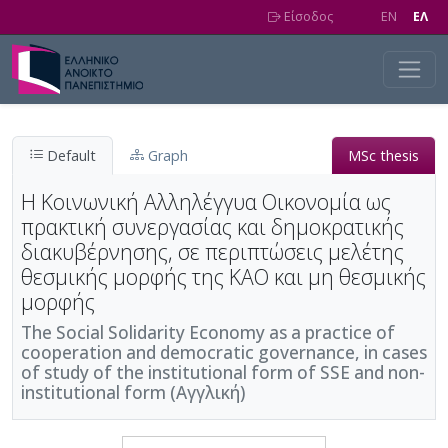
Skip to main content
Είσοδος
EN
EΛ
Default
Graph
MSc thesis
Η Κοινωνική Αλληλέγγυα Οικονομία ως
πρακτική συνεργασίας και δημοκρατικής
διακυβέρνησης, σε περιπτώσεις μελέτης
θεσμικής μορφής της ΚΑΟ και μη θεσμικής
μορφής
The Social Solidarity Economy as a practice of
cooperation and democratic governance, in cases
of study of the institutional form of SSE and non-
institutional form (Αγγλική)