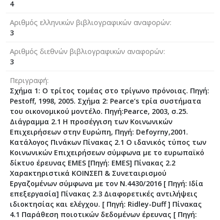
4
Αριθμός ελληνικών βιβλιογραφικών αναφορών
3
Αριθμός διεθνών βιβλιογραφικών αναφορών
3
Περιγραφή
Σχήμα 1: Ο τρίτος τομέας στο τρίγωνο πρόνοιας. Πηγή:
Pestoff, 1998, 2005. Σχήμα 2: Pearce’s τρία συστήματα
του οικονομικού μοντέλο. Πηγή:Pearce, 2003, σ.25.
Διάγραμμα 2.1 Η προσέγγιση των Κοινωνικών
Επιχειρήσεων στην Ευρώπη, Πηγή: Defoyrny,2001.
Κατάλογος Πινάκων Πίνακας 2.1 Ο ιδανικός τύπος των
Κοινωνικών Επιχειρήσεων σύμφωνα με το ευρωπαϊκό
δίκτυο έρευνας EMES [Πηγή: EMES] Πίνακας 2.2
Χαρακτηριστικά ΚΟΙΝΣΕΠ & Συνεταιρισμού
Εργαζομένων σύμφωνα με τον Ν.4430/2016 [ Πηγή: Ιδία
επεξεργασία] Πίνακας 2.3 Διαφορετικές αντιλήψεις
ιδιοκτησίας και ελέγχου. [ Πηγή: Ridley-Duff ] Πίνακας
4.1 Παράθεση ποιοτικών δεδομένων έρευνας [ Πηγή: