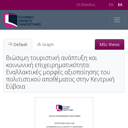
Skip to main content
Είσοδος
EN
EΛ
Default
Graph
MSc thesis
Βιώσιμη τουριστική ανάπτυξη και
κοινωνική επιχειρηματικότητα:
Εναλλακτικές μορφές αξιοποίησης του
πολιτιστικού αποθέματος στην Κεντρική
Εύβοια