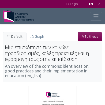
Skip to main content
Login
EN
EΛ
Default
Graph
MSc thesis
Μια επισκόπηση των κοινών:
προσδιορισμός, καλές πρακτικές και η
εφαρμογή τους στην εκπαίδευση.
An overview of the commons: identification,
good practices and their implementation in
education (english)