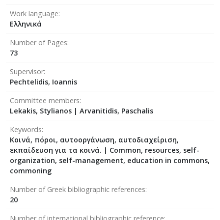
Work language
Ελληνικά
Number of Pages
73
Supervisor
Pechtelidis, Ioannis
Committee members
Lekakis, Stylianos
|
Arvanitidis, Paschalis
Keywords
Κοινά, πόροι, αυτοοργάνωση, αυτοδιαχείριση,
εκπαίδευση για τα κοινά. | Common, resources, self-
organization, self-management, education in commons,
commoning
Number of Greek bibliographic references
20
Number of international bibliographic reference