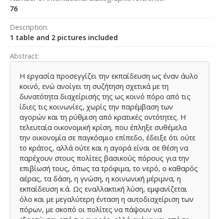
76
Description
1 table and 2 pictures included
Abstract
Η εργασία προσεγγίζει την εκπαίδευση ως έναν άυλο
κοινό, ενώ ανοίγει τη συζήτηση σχετικά με τη
δυνατότητα διαχείρισής της ως κοινό πόρο από τις
ίδιες τις κοινωνίες, χωρίς την παρέμβαση των
αγορών και τη ρύθμιση από κρατικές οντότητες. Η
τελευταία οικονομική κρίση, που έπληξε συθέμελα
την οικονομία σε παγκόσμιο επίπεδο, έδειξε ότι ούτε
το κράτος, αλλά ούτε και η αγορά είναι σε θέση να
παρέχουν στους πολίτες βασικούς πόρους για την
επιβίωσή τους, όπως τα τρόφιμα, το νερό, ο καθαρός
αέρας, τα δάση, η γνώση, η κοινωνική μέριμνα, η
εκπαίδευση κ.ά. Ως εναλλακτική λύση, εμφανίζεται
όλο και με μεγαλύτερη ένταση η αυτοδιαχείριση των
πόρων, με σκοπό οι πολίτες να πάψουν να