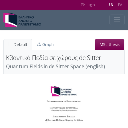
Skip to main content
Login
EN
EΛ
Default
Graph
MSc thesis
Κβαντικά Πεδία σε χώρους de Sitter
Quantum Fields in de Sitter Space (english)