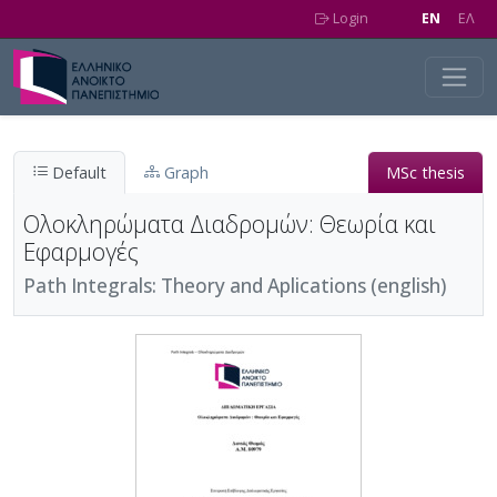
Skip to main content
Login
EN
EΛ
Default
Graph
MSc thesis
Ολοκληρώματα Διαδρομών: Θεωρία και
Εφαρμογές
Path Integrals: Theory and Aplications (english)