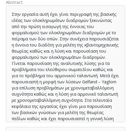
Abstract
Στην εργασία αυτή έχει γίνει περιγραφή της βασικής
ιδέας των ολοκληρωμάτων διαδρομών ξεκινώντας
από την πρώτη εισαγωγή της έννοιας του
φορμαλισμού των ολοκληρωμάτων διαδρομών με το
πείραμα των δύο οπών. Στην συνέχεια παρουσιάζεται
η έννοια του διαδότη για μελέτη της κβαντομηχανικής
θεωρίας καθώς και η λύση και παρουσίαση του
φορμαλισμού των ολοκληρωμάτων διαδρομών.
Γίνεται παρουσίαση της αναλυτικής λύσης για τα
προβλήματα του ελεύθερου σωματιδίου καθώς και
για το πρόβλημα του αρμονικού ταλαντωτή. Μετά έχει
παρουσιαστή η μορφή των λύσεων Gelfand – Yaglom
για επίλυση προβλημάτων με χρονομεταβαλλόμενη
συχνότητα καθώς και η λύση για αρμονικό ταλαντωτή
με χρονομεταβαλλόμενη συχνότητα. Στα τελευταία
κεφάλαια της εργασίας έχει γίνει μια παρουσίαση
των βασικών γνώσεων για μελέτη της θεωρίας
πεδίων καθώς και έχει παρουσιαστεί η γενική λύση
των ολοκληρωμάτων διαδρομών για την μελέτη της
θεωρίας πεδίων. Τέλος έχει παρουσιαστεί η