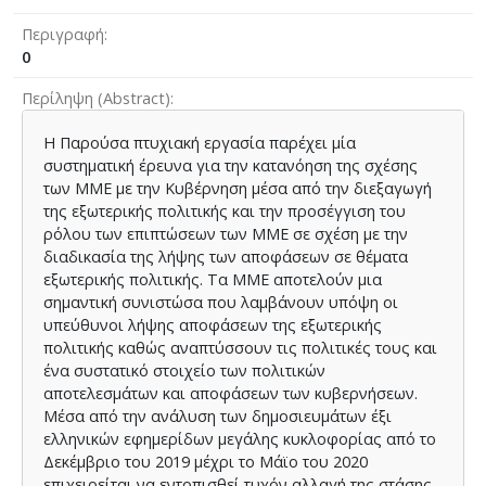
Περιγραφή
0
Περίληψη (Abstract)
Η Παρούσα πτυχιακή εργασία παρέχει μία
συστηματική έρευνα για την κατανόηση της σχέσης
των ΜΜΕ με την Κυβέρνηση μέσα από την διεξαγωγή
της εξωτερικής πολιτικής και την προσέγγιση του
ρόλου των επιπτώσεων των ΜΜΕ σε σχέση με την
διαδικασία της λήψης των αποφάσεων σε θέματα
εξωτερικής πολιτικής. Τα ΜΜΕ αποτελούν μια
σημαντική συνιστώσα που λαμβάνουν υπόψη οι
υπεύθυνοι λήψης αποφάσεων της εξωτερικής
πολιτικής καθώς αναπτύσσουν τις πολιτικές τους και
ένα συστατικό στοιχείο των πολιτικών
αποτελεσμάτων και αποφάσεων των κυβερνήσεων.
Μέσα από την ανάλυση των δημοσιευμάτων έξι
ελληνικών εφημερίδων μεγάλης κυκλοφορίας από το
Δεκέμβριο του 2019 μέχρι το Μάϊο του 2020
επιχειρείται να εντοπισθεί τυχόν αλλαγή της στάσης