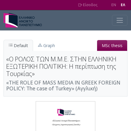
Skip to main content
Είσοδος
EN
EΛ
Default
Graph
MSc thesis
«Ο ΡΟΛΟΣ ΤΩΝ Μ.Μ.Ε. ΣΤΗΝ ΕΛΛΗΝΙΚΗ
ΕΞΩΤΕΡΙΚΗ ΠΟΛΙΤΙΚΗ: H περίπτωση της
Τουρκίας»
«THE ROLE OF MASS MEDIA IN GREEK FOREIGN
POLICY: The case of Turkey» (Αγγλική)