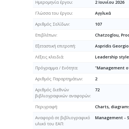
Ημερομηνία έργου
2 Ιουνίου 2026
Γλώσσα του έργου
Αγγλικά
Αριθμός Σελίδων
107
Επιβλέπων
Chatzoglou, Pr
Εξεταστική επιτροπή
Aspridis Georgio
Λέξεις κλειδιά
Leadership style
Πρόγραμμα / Ενότητα
"Management of
Αριθμός Παραρτημάτων
2
Αριθμός διεθνών
72
βιβλιογραφικών αναφορών
Περιγραφή
Charts, diagrams
Αναφορά σε βιβλιογραφικό
Management - 
υλικό του ΕΑΠ