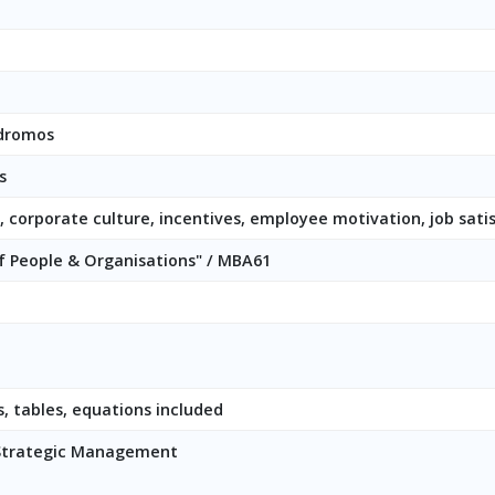
odromos
s
, corporate culture, incentives, employee motivation, job sati
 People & Organisations" / MBA61
, tables, equations included
Strategic Management