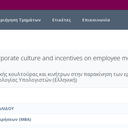
εριήγηση Τμημάτων
Ετικέτες
Επικοινωνία
orporate culture and incentives on employee mo
ικής κουλτούρας και κινήτρων στην παρακίνηση των ε
ολογίας Υπολογιστών (Ελληνική)
ΑΛΙΔΟΥ
ιρήσεων (MBA)