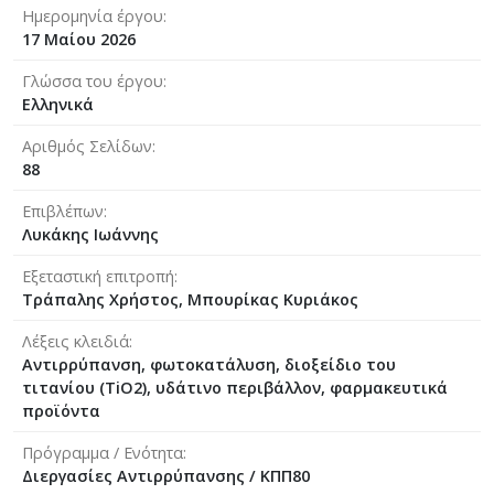
Ημερομηνία έργου
17 Μαίου 2026
Γλώσσα του έργου
Ελληνικά
Αριθμός Σελίδων
88
Επιβλέπων
Λυκάκης Ιωάννης
Εξεταστική επιτροπή
Τράπαλης Χρήστος, Μπουρίκας Κυριάκος
Λέξεις κλειδιά
Αντιρρύπανση, φωτοκατάλυση, διοξείδιο του
τιτανίου (TiO2), υδάτινο περιβάλλον, φαρμακευτικά
προϊόντα
Πρόγραμμα / Ενότητα
Διεργασίες Αντιρρύπανσης / ΚΠΠ80