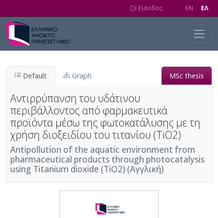
Skip to main content
Είσοδος
EN
EΛ
Default
Graph
MSc thesis
Αντιρρύπανση του υδάτινου
περιβάλλοντος από φαρμακευτικά
προϊόντα μέσω της φωτοκατάλυσης με τη
χρήση διοξειδίου του τιτανίου (TiO2)
Antipollution of the aquatic environment from
pharmaceutical products through photocatalysis
using Titanium dioxide (TiO2) (Αγγλική)