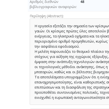
Αριθμός διεθνών
48
βιβλιογραφικών αναφορών
Περίληψη (Abstract)
Η εργασία εξετάζει την σημασία των κρίσι
γαιών. Οι κρίσιμες πρώτες ύλες αποτελούν 
ενέργειας, τα ηλεκτρικά οχήματα και τα ηλε
περιορισμένο αριθμό προμηθευτών, κυρίως τ
την ασφάλεια εφοδιασμού.
Η μελέτη παρουσιάζει το θεσμικό πλαίσιο της
στόχους για αύξηση της εγχώριας εξόρυξης
έμφαση στην ανάπτυξη τεχνολογιών ανάκτησ
οι τεχνολογικές μέθοδοι ανάκτησης, όπως 
μπαταριών, καθώς και οι βέλτιστες βιομηχαν
Τα αποτελέσματα υπογραμμίζουν ότι η ενίσχ
επαναχρησιμοποίησης, είναι καθοριστικής σ
επιπτώσεων και τη διασφάλιση της στρατηγικ
προϋποθέτει συντονισμένες πολιτικές, τεχνο
ενισχυθεί η ευρωπαϊκή ανταγωνιστικότητα σ