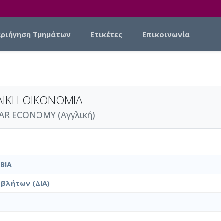
εριήγηση Τμημάτων
Ετικέτες
Επικοινωνία
ΚΛΙΚΗ ΟΙΚΟΝΟΜΙΑ
AR ECONOMY (Αγγλική)
ΒΙΑ
βλήτων (ΔΙΑ)