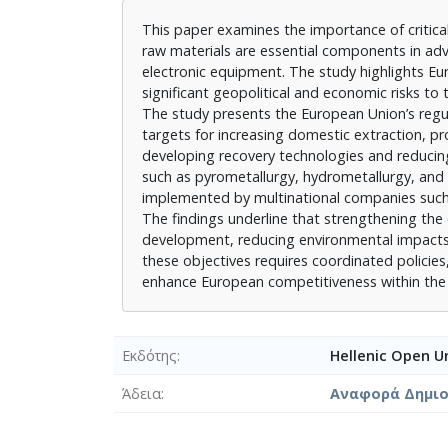
This paper examines the importance of critical
raw materials are essential components in adv
electronic equipment. The study highlights E
significant geopolitical and economic risks to 
The study presents the European Union’s regul
targets for increasing domestic extraction, pr
developing recovery technologies and reducing
such as pyrometallurgy, hydrometallurgy, and t
implemented by multinational companies suc
The findings underline that strengthening the c
development, reducing environmental impacts,
these objectives requires coordinated policies
enhance European competitiveness within the c
Εκδότης
Hellenic Open Un
Άδεια
Αναφορά Δημιου