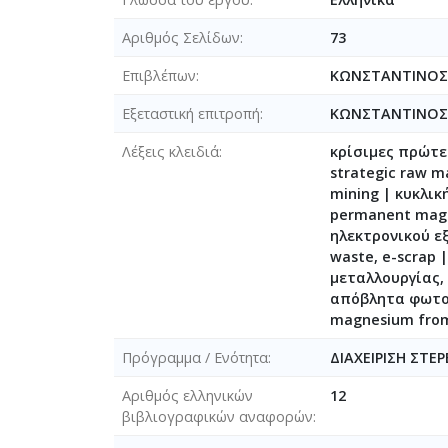
Αριθμός Σελίδων
73
Επιβλέπων
ΚΩΝΣΤΑΝΤΙΝΟΣ
Εξεταστική επιτροπή
ΚΩΝΣΤΑΝΤΙΝΟΣ
Λέξεις κλειδιά
κρίσιμες πρώτες
strategic raw m
mining | κυκλικ
permanent magn
ηλεκτρονικού εξ
waste, e-scrap 
μεταλλουργίας, 
απόβλητα φωτοβ
magnesium from 
Πρόγραμμα / Ενότητα
ΔΙΑΧΕΙΡΙΣΗ ΣΤ
Αριθμός ελληνικών
12
βιβλιογραφικών αναφορών