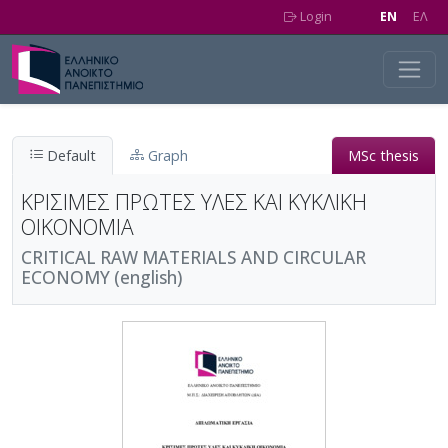
Skip to main content
Login
EN
EΛ
Default
Graph
MSc thesis
ΚΡΙΣΙΜΕΣ ΠΡΩΤΕΣ ΥΛΕΣ ΚΑΙ ΚΥΚΛΙΚΗ
ΟΙΚΟΝΟΜΙΑ
CRITICAL RAW MATERIALS AND CIRCULAR
ECONOMY (english)