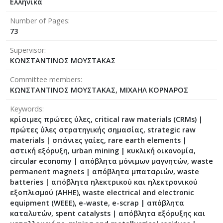
Ελληνικά
Number of Pages
73
Supervisor
ΚΩΝΣΤΑΝΤΙΝΟΣ ΜΟΥΣΤΑΚΑΣ
Committee members
ΚΩΝΣΤΑΝΤΙΝΟΣ ΜΟΥΣΤΑΚΑΣ, ΜΙΧΑΗΛ ΚΟΡΝΑΡΟΣ
Keywords
κρίσιμες πρώτες ύλες, critical raw materials (CRMs) |
πρώτες ύλες στρατηγικής σημασίας, strategic raw
materials | σπάνιες γαίες, rare earth elements |
αστική εξόρυξη, urban mining | κυκλική οικονομία,
circular economy | απόβλητα μόνιμων μαγνητών, waste
permanent magnets | απόβλητα μπαταριών, waste
batteries | απόβλητα ηλεκτρικού και ηλεκτρονικού
εξοπλισμού (ΑΗΗΕ), waste electrical and electronic
equipment (WEEE), e-waste, e-scrap | απόβλητα
καταλυτών, spent catalysts | απόβλητα εξόρυξης και