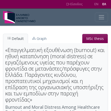
Skip to main content
Είσοδος
EN
EΛ
Default
Graph
MSc thesis
«Επαγγελματική εξουθένωση (burnout) και
ηθική καταπόνηση (moral distress) σε
εργαζόμενους υγείας που παρέχουν
φροντίδα σε μετανάστες/πρόσφυγες στην
Ελλάδα. Παράγοντες κινδύνου,
προστατευτικοί μηχανισμοί και η
επίδραση της οργανωσιακής υποστήριξης
και των εμποδίων στην παροχή
φροντίδας»
Burnout and Moral Distress Among Healthcare