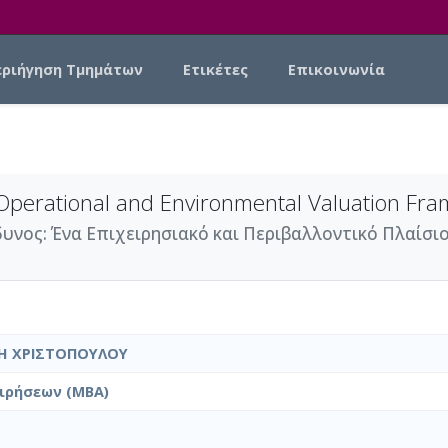
εριήγηση Τμημάτων
Ετικέτες
Επικοινωνία
 Operational and Environmental Valuation Fram
υνος: Ένα Επιχειρησιακό και Περιβαλλοντικό Πλαίσιο
ΝΗ ΧΡΙΣΤΟΠΟΥΛΟΥ
ιρήσεων (MBA)