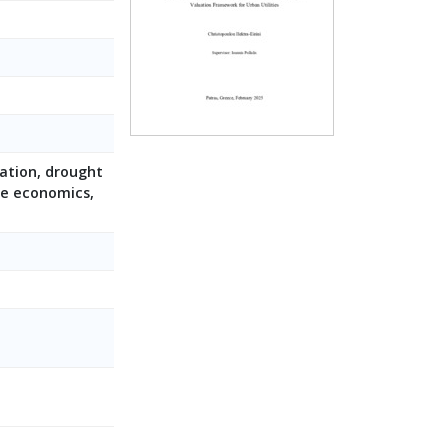
tation, drought
ure economics,