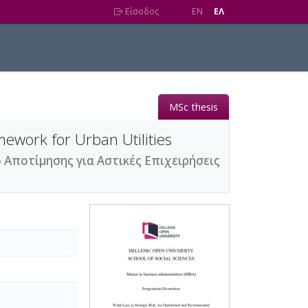
Είσοδος
EN
EΛ
MSc thesis
ework for Urban Utilities
 Αποτίμησης για Αστικές Επιχειρήσεις