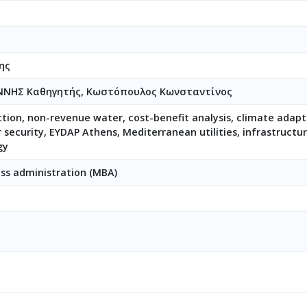
ης
ΝΝΗΣ Καθηγητής, Κωστόπουλος Κωνσταντίνος
tion, non-revenue water, cost-benefit analysis, climate adap
r security, EYDAP Athens, Mediterranean utilities, infrastruct
gy
ess administration (MBA)