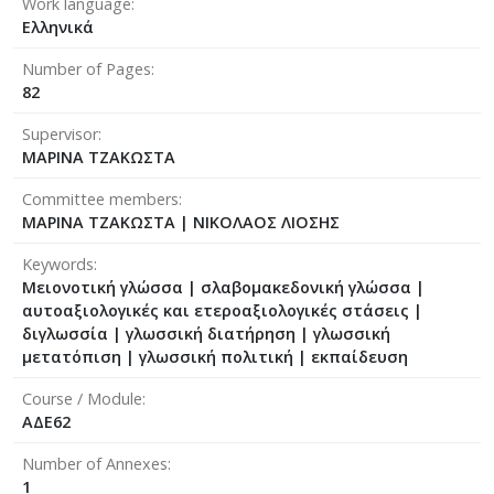
Work language
Ελληνικά
Number of Pages
82
Supervisor
ΜΑΡΙΝΑ ΤΖΑΚΩΣΤΑ
Committee members
ΜΑΡΙΝΑ ΤΖΑΚΩΣΤΑ
|
ΝΙΚΟΛΑΟΣ ΛΙΟΣΗΣ
Keywords
Μειονοτική γλώσσα | σλαβομακεδονική γλώσσα |
αυτοαξιολογικές και ετεροαξιολογικές στάσεις |
διγλωσσία | γλωσσική διατήρηση | γλωσσική
μετατόπιση | γλωσσική πολιτική | εκπαίδευση
Course / Module
ΑΔΕ62
Number of Annexes
1