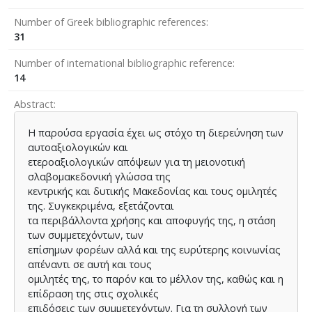
Number of Greek bibliographic references
31
Number of international bibliographic reference
14
Abstract
Η παρούσα εργασία έχει ως στόχο τη διερεύνηση των
αυτοαξιολογικών και
ετεροαξιολογικών απόψεων για τη μειονοτική
σλαβομακεδονική γλώσσα της
κεντρικής και δυτικής Μακεδονίας και τους ομιλητές
της. Συγκεκριμένα, εξετάζονται
τα περιβάλλοντα χρήσης και αποφυγής της, η στάση
των συμμετεχόντων, των
επίσημων φορέων αλλά και της ευρύτερης κοινωνίας
απέναντι σε αυτή και τους
ομιλητές της, το παρόν και το μέλλον της, καθώς και η
επίδραση της στις σχολικές
επιδόσεις των συμμετεχόντων. Για τη συλλογή των