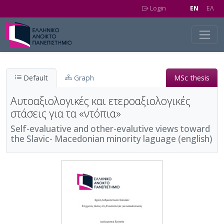
Skip to main content
Login
EN
EΛ
Default
Graph
MSc thesis
Αυτοαξιολογικές και ετεροαξιολογικές
στάσεις για τα «ντόπια»
Self-evaluative and other-evalutive views toward
the Slavic- Macedonian minority laguage (english)