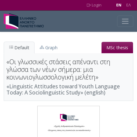
Skip to main content
Login
EN
EΛ
Default
Graph
MSc thesis
«Οι γλωσσικές στάσεις απέναντι στη
γλώσσα των νέων σήμερα: μια
κοινωνιογλωσσολογική μελέτη»
«Linguistic Attitudes toward Youth Language
Today: A Sociolinguistic Study» (english)