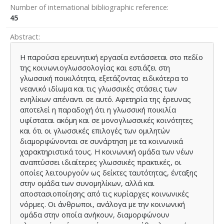
Number of international bibliographic reference
45
Abstract
Η παρούσα ερευνητική εργασία εντάσσεται στο πεδίο
της κοινωνιογλωσσολογίας και εστιάζει στη
γλωσσική ποικιλότητα, εξετάζοντας ειδικότερα το
νεανικό ιδίωμα και τις γλωσσικές στάσεις των
ενηλίκων απέναντι σε αυτό. Αφετηρία της έρευνας
αποτελεί η παραδοχή ότι η γλωσσική ποικιλία
υφίσταται ακόμη και σε μονογλωσσικές κοινότητες
και ότι οι γλωσσικές επιλογές των ομιλητών
διαμορφώνονται σε συνάρτηση με τα κοινωνικά
χαρακτηριστικά τους. Η κοινωνική ομάδα των νέων
αναπτύσσει ιδιαίτερες γλωσσικές πρακτικές, οι
οποίες λειτουργούν ως δείκτες ταυτότητας, ένταξης
στην ομάδα των συνομηλίκων, αλλά και
αποστασιοποίησης από τις κυρίαρχες κοινωνικές
νόρμες. Οι άνθρωποι, ανάλογα με την κοινωνική
ομάδα στην οποία ανήκουν, διαμορφώνουν