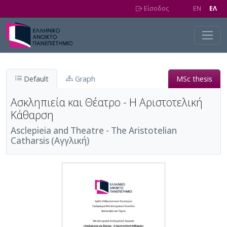
Skip to main content
Είσοδος
EN
EΛ
Default
Graph
MSc thesis
Ασκληπιεία και Θέατρο - Η Αριστοτελική
Κάθαρση
Asclepieia and Theatre - The Aristotelian
Catharsis (Αγγλική)