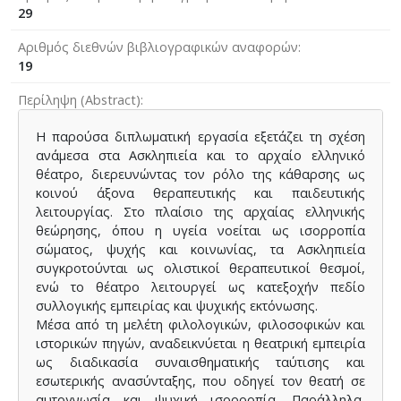
29
Αριθμός διεθνών βιβλιογραφικών αναφορών
19
Περίληψη (Abstract)
Η παρούσα διπλωματική εργασία εξετάζει τη σχέση
ανάμεσα στα Ασκληπιεία και το αρχαίο ελληνικό
θέατρο, διερευνώντας τον ρόλο της κάθαρσης ως
κοινού άξονα θεραπευτικής και παιδευτικής
λειτουργίας. Στο πλαίσιο της αρχαίας ελληνικής
θεώρησης, όπου η υγεία νοείται ως ισορροπία
σώματος, ψυχής και κοινωνίας, τα Ασκληπιεία
συγκροτούνται ως ολιστικοί θεραπευτικοί θεσμοί,
ενώ το θέατρο λειτουργεί ως κατεξοχήν πεδίο
συλλογικής εμπειρίας και ψυχικής εκτόνωσης.
Μέσα από τη μελέτη φιλολογικών, φιλοσοφικών και
ιστορικών πηγών, αναδεικνύεται η θεατρική εμπειρία
ως διαδικασία συναισθηματικής ταύτισης και
εσωτερικής ανασύνταξης, που οδηγεί τον θεατή σε
αυτογνωσία και ψυχική ισορροπία. Παράλληλα,