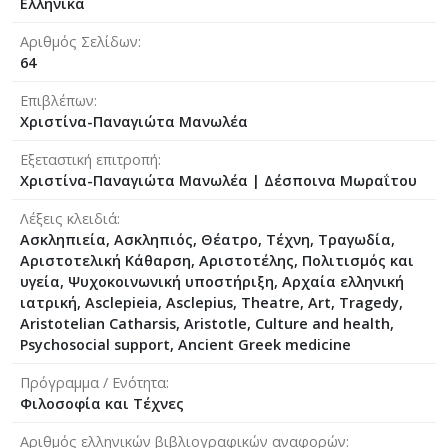
Ελληνικά
Αριθμός Σελίδων
64
Επιβλέπων
Χριστίνα-Παναγιώτα Μανωλέα
Εξεταστική επιτροπή
Χριστίνα-Παναγιώτα Μανωλέα
|
Δέσποινα Μωραΐτου
Λέξεις κλειδιά
Ασκληπιεία, Ασκληπιός, Θέατρο, Τέχνη, Τραγωδία,
Αριστοτελική Κάθαρση, Αριστοτέλης, Πολιτισμός και
υγεία, Ψυχοκοινωνική υποστήριξη, Αρχαία ελληνική
ιατρική, Asclepieia, Asclepius, Theatre, Art, Tragedy,
Aristotelian Catharsis, Aristotle, Culture and health,
Psychosocial support, Ancient Greek medicine
Πρόγραμμα / Ενότητα
Φιλοσοφία και Τέχνες
Αριθμός ελληνικών βιβλιογραφικών αναφορών