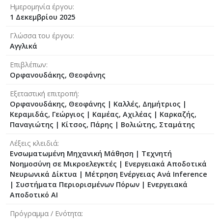
Ημερομηνία έργου
1 Δεκεμβρίου 2025
Γλώσσα του έργου
Αγγλικά
Επιβλέπων
Ορφανουδάκης, Θεοφάνης
Εξεταστική επιτροπή
Ορφανουδάκης, Θεοφάνης
|
Καλλές, Δημήτριος
|
Κεραμιδάς, Γεώργιος
|
Καμέας, Αχιλέας
|
Καρκαζής,
Παναγιώτης
|
Κίτσος, Πάρης
|
Βολιώτης, Σταμάτης
Λέξεις κλειδιά
Eνσωματωμένη Μηχανική Μάθηση | Τεχνητή
Νοημοσύνη σε Μικροελεγκτές | Ενεργειακά Αποδοτικά
Νευρωνικά Δίκτυα | Μέτρηση Ενέργειας Ανά Inference
| Συστήματα Περιορισμένων Πόρων | Ενεργειακά
Αποδοτικό ΑΙ
Πρόγραμμα / Ενότητα