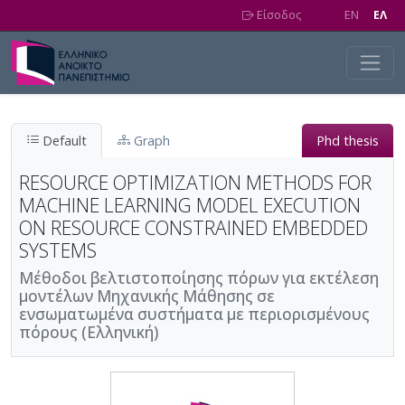
Skip to main content
Είσοδος
EN
EΛ
Default
Graph
Phd thesis
RESOURCE OPTIMIZATION METHODS FOR
MACHINE LEARNING MODEL EXECUTION
ON RESOURCE CONSTRAINED EMBEDDED
SYSTEMS
Μέθοδοι βελτιστοποίησης πόρων για εκτέλεση
μοντέλων Μηχανικής Μάθησης σε
ενσωματωμένα συστήματα με περιορισμένους
πόρους (Ελληνική)