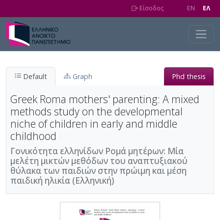
Skip to main content
Είσοδος
EN
EΛ
Default
Graph
Phd thesis
Greek Roma mothers' parenting: A mixed
methods study on the developmental
niche of children in early and middle
childhood
Γονικότητα ελληνίδων Ρομά μητέρων: Μία
μελέτη μικτών μεθόδων του αναπτυξιακού
θύλακα των παιδιών στην πρώιμη και μέση
παιδική ηλικία (Ελληνική)