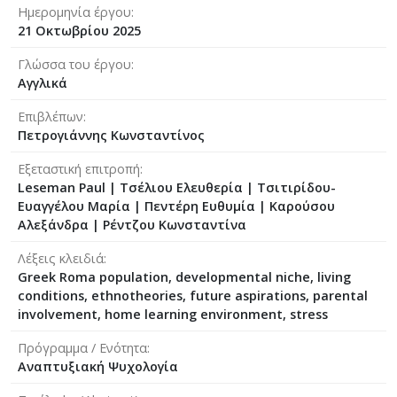
Ημερομηνία έργου
21 Οκτωβρίου 2025
Γλώσσα του έργου
Αγγλικά
Επιβλέπων
Πετρογιάννης Κωνσταντίνος
Εξεταστική επιτροπή
Leseman Paul
|
Τσέλιου Ελευθερία
|
Τσιτιρίδου-
Ευαγγέλου Μαρία
|
Πεντέρη Ευθυμία
|
Καρούσου
Αλεξάνδρα
|
Ρέντζου Κωνσταντίνα
Λέξεις κλειδιά
Greek Roma population, developmental niche, living
conditions, ethnotheories, future aspirations, parental
involvement, home learning environment, stress
Πρόγραμμα / Ενότητα
Αναπτυξιακή Ψυχολογία