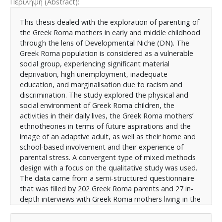
Περίληψη (Abstract)
This thesis dealed with the exploration of parenting of
the Greek Roma mothers in early and middle childhood
through the lens of Developmental Niche (DN). The
Greek Roma population is considered as a vulnerable
social group, experiencing significant material
deprivation, high unemployment, inadequate
education, and marginalisation due to racism and
discrimination. The study explored the physical and
social environment of Greek Roma children, the
activities in their daily lives, the Greek Roma mothers’
ethnotheories in terms of future aspirations and the
image of an adaptive adult, as well as their home and
school-based involvement and their experience of
parental stress. A convergent type of mixed methods
design with a focus on the qualitative study was used.
The data came from a semi-structured questionnaire
that was filled by 202 Greek Roma parents and 27 in-
depth interviews with Greek Roma mothers living in the
broader Athens metropolitan area. The findings
revealed high levels of poverty in Greek Roma families.