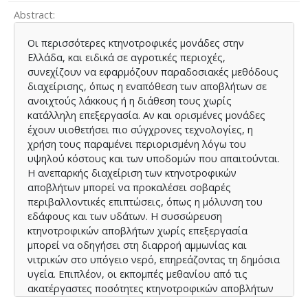
Abstract
Οι περισσότερες κτηνοτροφικές μονάδες στην
Ελλάδα, και ειδικά σε αγροτικές περιοχές,
συνεχίζουν να εφαρμόζουν παραδοσιακές μεθόδους
διαχείρισης, όπως η εναπόθεση των αποβλήτων σε
ανοιχτούς λάκκους ή η διάθεση τους χωρίς
κατάλληλη επεξεργασία. Αν και ορισμένες μονάδες
έχουν υιοθετήσει πιο σύγχρονες τεχνολογίες, η
χρήση τους παραμένει περιορισμένη λόγω του
υψηλού κόστους και των υποδομών που απαιτούνται.
Η ανεπαρκής διαχείριση των κτηνοτροφικών
αποβλήτων μπορεί να προκαλέσει σοβαρές
περιβαλλοντικές επιπτώσεις, όπως η μόλυνση του
εδάφους και των υδάτων. Η συσσώρευση
κτηνοτροφικών αποβλήτων χωρίς επεξεργασία
μπορεί να οδηγήσει στη διαρροή αμμωνίας και
νιτρικών στο υπόγειο νερό, επηρεάζοντας τη δημόσια
υγεία. Επιπλέον, οι εκπομπές μεθανίου από τις
ακατέργαστες ποσότητες κτηνοτροφικών αποβλήτων
συμβάλλουν στην κλιματική αλλαγή. Η χρήση