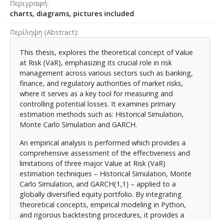
Περιγραφή
charts, diagrams, pictures included
Περίληψη (Abstract)
This thesis, explores the theoretical concept of Value
at Risk (VaR), emphasizing its crucial role in risk
management across various sectors such as banking,
finance, and regulatory authorities of market risks,
where it serves as a key tool for measuring and
controlling potential losses. It examines primary
estimation methods such as: Historical Simulation,
Monte Carlo Simulation and GARCH.
An empirical analysis is performed which provides a
comprehensive assessment of the effectiveness and
limitations of three major Value at Risk (VaR)
estimation techniques – Historical Simulation, Monte
Carlo Simulation, and GARCH(1,1) – applied to a
globally diversified equity portfolio. By integrating
theoretical concepts, empirical modeling in Python,
and rigorous backtesting procedures, it provides a