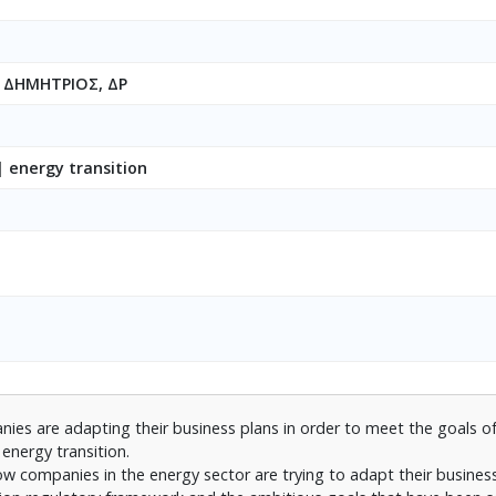
ΔΗΜΗΤΡΙΟΣ, ΔΡ
| energy transition
ies are adapting their business plans in order to meet the goals o
energy transition.
how companies in the energy sector are trying to adapt their busine