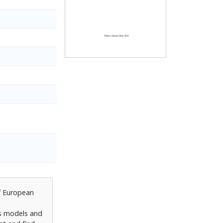
f European
ss models and