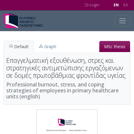
Skip to main content
Login
EN
EΛ
Default
Graph
MSc thesis
Επαγγελματική εξουθένωση, στρες και
στρατηγικές αντιμετώπισης εργαζόμενων
σε δομές πρωτοβάθμιας φροντίδας υγείας
Professional burnout, stress, and coping
strategies of employees in primary healthcare
units (english)