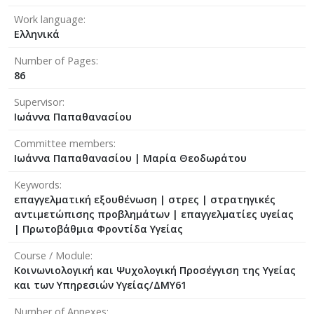
Work language
Ελληνικά
Number of Pages
86
Supervisor
Ιωάννα Παπαθανασίου
Committee members
Ιωάννα Παπαθανασίου
|
Μαρία Θεοδωράτου
Keywords
επαγγελματική εξουθένωση | στρες | στρατηγικές
αντιμετώπισης προβλημάτων | επαγγελματίες υγείας
| Πρωτοβ΄άθμια Φροντίδα Υγείας
Course / Module
Κοινωνιολογική και Ψυχολογική Προσέγγιση της Υγείας
και των Υπηρεσιών Υγείας/ΔΜΥ61
Number of Annexes