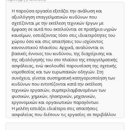
Η παρούσα εργασία εξετάζει την ανάλυση και
αξιολόγηση επαγγελματικών κινδύνων που
σχετίζονται με την εκτέλεση τεχνικών έργων με
έμφαση σε αυτά που εκτελούνται σε πρατήρια υγρών
καυσίμων, εστιάζοντας τόσο στις ιδιαιτερότητες του
χώρου όσο και στις απαιτήσεις του ισχύοντος
κανονιστικού πλαισίου. Αρχικά, αναλύονται οι
βασικές έννοιες του κινδύνου, της διαχείρισης και
της αξιολόγησής του στο πλαίσιο της επαγγελματικής
ασφάλειας, ενώ ακολουθεί παρουσίαση της σχετικής
νομοθεσίας και των ευρωπαϊκών οδηγιών. Στη
συνέχεια, γίνεται συστηματική κατηγοριοποίηση των
κινδύνων που εντοπίζονται κατά την εκτέλεση
τεχνικών εργασιών, συμπεριλαμβανομένων των
φυσικών, χημικών, ηλεκτρικών, μηχανικών,
εργονομικών και οργανωτικών παραγόντων.
Η μελέτη εστιάζει ιδιαίτερα στις απαιτήσεις
ασφαλείας που διέπουν τις εργασίες σε περιβάλλον
πρατηρίου, όπως η ταξινόμηση εκρηκτικών ζωνών
(ATEX), τα μέτρα πρόληψης πυρκαγιάς, οι συστημικές