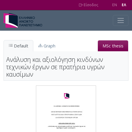
Skip to main content
Είσοδος
EN
EΛ
Default
Graph
MSc thesis
Ανάλυση και αξιολόγηση κινδύνων
τεχνικών έργων σε πρατήρια υγρών
καυσίμων