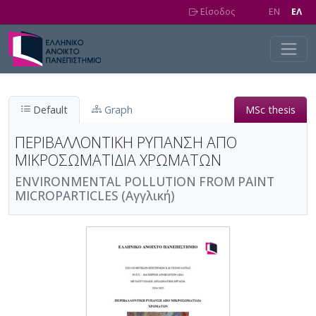
Skip to main content
Είσοδος
EN
EΛ
Default
Graph
MSc thesis
ΠΕΡΙΒΑΛΛΟΝΤΙΚΗ ΡΥΠΑΝΣΗ ΑΠΟ
ΜΙΚΡΟΣΩΜΑΤΙΔΙΑ ΧΡΩΜΑΤΩΝ
ENVIRONMENTAL POLLUTION FROM PAINT
MICROPARTICLES (Αγγλική)