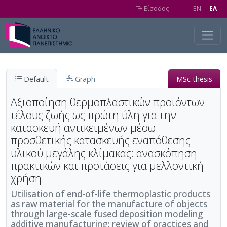
Skip to main content
Είσοδος
EN
EΛ
Default
Graph
MSc thesis
Αξιοποίηση θερμοπλαστικών προϊόντων
τέλους ζωής ως πρώτη ύλη για την
κατασκευή αντικειμένων μέσω
προσθετικής κατασκευής εναπόθεσης
υλικού μεγάλης κλίμακας: ανασκόπηση
πρακτικών και προτάσεις για μελλοντική
χρήση.
Utilisation of end-of-life thermoplastic products
as raw material for the manufacture of objects
through large-scale fused deposition modeling
additive manufacturing: review of practices and