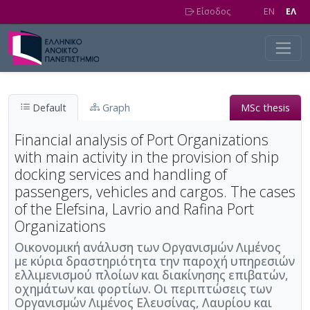
Skip to main content
Είσοδος
EN
EΛ
Default
Graph
MSc thesis
Financial analysis of Port Organizations
with main activity in the provision of ship
docking services and handling of
passengers, vehicles and cargos. The cases
of the Elefsina, Lavrio and Rafina Port
Organizations
Οικονομική ανάλυση των Οργανισμών Λιμένος
με κύρια δραστηριότητα την παροχή υπηρεσιών
ελλιμενισμού πλοίων και διακίνησης επιβατών,
οχημάτων και φορτίων. Οι περιπτώσεις των
Οργανισμών Λιμένος Ελευσίνας, Λαυρίου και