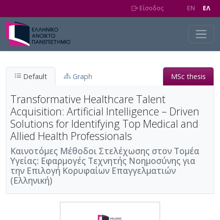
Skip to main content
Είσοδος
EN
EΛ
Default
Graph
MSc thesis
Transformative Healthcare Talent
Acquisition: Artificial Intelligence – Driven
Solutions for Identifying Top Medical and
Allied Health Professionals
Καινοτόμες Μέθοδοι Στελέχωσης στον Τομέα
Υγείας: Εφαρμογές Τεχνητής Νοημοσύνης για
την Επιλογή Κορυφαίων Επαγγελματιών
(Ελληνική)