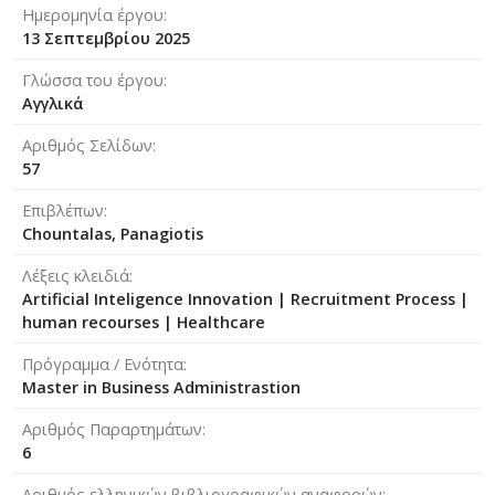
Ημερομηνία έργου
13 Σεπτεμβρίου 2025
Γλώσσα του έργου
Αγγλικά
Αριθμός Σελίδων
57
Επιβλέπων
Chountalas, Panagiotis
Λέξεις κλειδιά
Artificial Inteligence Innovation | Recruitment Process |
human recourses | Healthcare
Πρόγραμμα / Ενότητα
Master in Business Administrastion
Αριθμός Παραρτημάτων
6
Αριθμός ελληνικών βιβλιογραφικών αναφορών