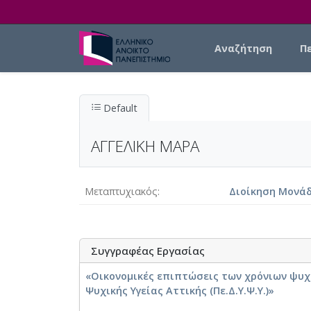
Skip to main content
Main navigation
Αναζήτηση
Π
Default
ΑΓΓΕΛΙΚΗ ΜΑΡΑ
Μεταπτυχιακός
Διοίκηση Μονάδ
Συγγραφέας Εργασίας
«Οικονομικές επιπτώσεις των χρόνιων ψυ
Ψυχικής Υγείας Αττικής (Πε.Δ.Υ.Ψ.Υ.)»