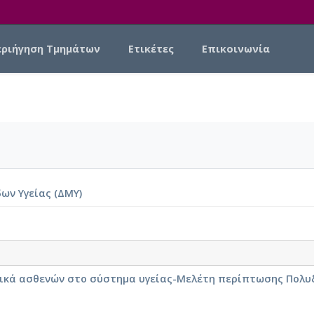
εριήγηση Τμημάτων
Ετικέτες
Επικοινωνία
ων Υγείας (ΔΜΥ)
χικά ασθενών στο σύστημα υγείας-Μελέτη περίπτωσης Πολ