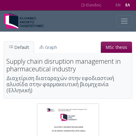
Skip to main content
Είσοδος
EN
EΛ
Default
Graph
MSc thesis
Supply chain disruption management in
pharmaceutical industry
Διαχείριση διαταραχών στην εφοδιαστική
αλυσίδα στην φαρμακευτική βιομηχανία
(Ελληνική)