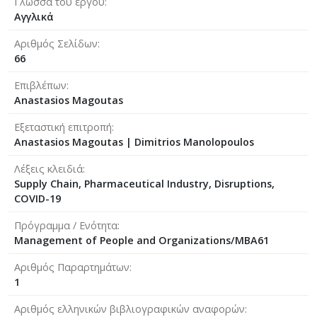
Γλώσσα του έργου
Αγγλικά
Αριθμός Σελίδων
66
Επιβλέπων
Anastasios Magoutas
Εξεταστική επιτροπή
Anastasios Magoutas
|
Dimitrios Manolopoulos
Λέξεις κλειδιά
Supply Chain, Pharmaceutical Industry, Disruptions,
COVID-19
Πρόγραμμα / Ενότητα
Management of People and Organizations/MBA61
Αριθμός Παραρτημάτων
1
Αριθμός ελληνικών βιβλιογραφικών αναφορών