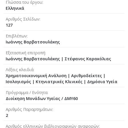
Γλώσσα του έργου
Ελληνικά
Αριθμός Σελίδων
127
Επιβλέπων
Ιωάννης Βαρβατσουλάκης
Εξεταστική επιτροπή
Ιωάννης Βαρβατσουλάκης
|
Στέφανος Καρακόλιας
Λέξεις κλειδιά
Xρηματοοικονομική Aνάλυση | Aριθμοδείκτες |
Ισολογισμός | Κτηνιατρικές Κλινικές | Δημόσια Υγεία
Πρόγραμμα / Ενότητα
Διοίκηση Μονάδων Υγείας / ΔΜΥ60
Αριθμός Παραρτημάτων
2
Αριθμός ελληνικών βιβλιογραφικών αναφορών