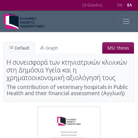
Skip to main content
Είσοδος
EN
EΛ
Default
Graph
MSc thesis
Η συνεισφορά των κτηνιατρικών κλινικών
στη Δημόσια Υγεία και η
χρηματοοικονομική αξιολόγησή τους
The contribution of veterinary hospitals in Public
Health and their financial assessment (Αγγλική)