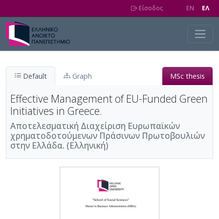
Skip to main content
Είσοδος
EN
EΛ
Default
Graph
MSc thesis
Effective Management of EU-Funded Green
Initiatives in Greece.
Αποτελεσματική Διαχείριση Ευρωπαϊκών
χρηματοδοτούμενων Πράσινων Πρωτοβουλιών
στην Ελλάδα. (Ελληνική)