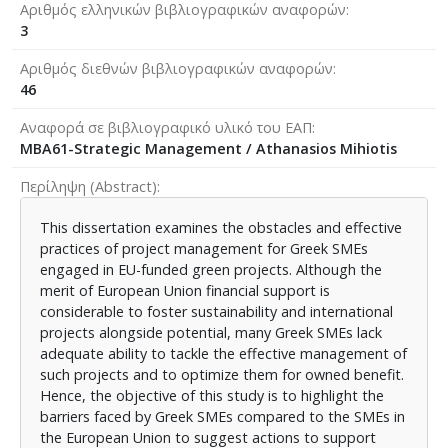
Αριθμός ελληνικών βιβλιογραφικών αναφορών
3
Αριθμός διεθνών βιβλιογραφικών αναφορών
46
Αναφορά σε βιβλιογραφικό υλικό του ΕΑΠ
MBA61-Strategic Management / Athanasios Mihiotis
Περίληψη (Abstract)
This dissertation examines the obstacles and effective
practices of project management for Greek SMEs
engaged in EU-funded green projects. Although the
merit of European Union financial support is
considerable to foster sustainability and international
projects alongside potential, many Greek SMEs lack
adequate ability to tackle the effective management of
such projects and to optimize them for owned benefit.
Hence, the objective of this study is to highlight the
barriers faced by Greek SMEs compared to the SMEs in
the European Union to suggest actions to support