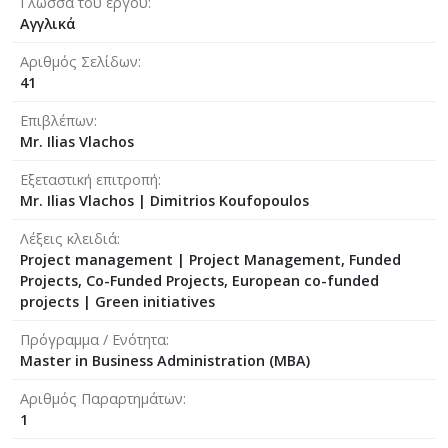
Γλώσσα του έργου
Αγγλικά
Αριθμός Σελίδων
41
Επιβλέπων
Mr. Ilias Vlachos
Εξεταστική επιτροπή
Mr. Ilias Vlachos
|
Dimitrios Koufopoulos
Λέξεις κλειδιά
Project management | Project Management, Funded
Projects, Co-Funded Projects, European co-funded
projects | Green initiatives
Πρόγραμμα / Ενότητα
Master in Business Administration (MBA)
Αριθμός Παραρτημάτων
1