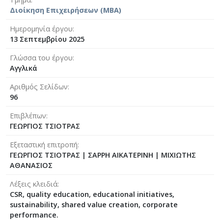
Διοίκηση Επιχειρήσεων (MBA)
Ημερομηνία έργου
13 Σεπτεμβρίου 2025
Γλώσσα του έργου
Αγγλικά
Αριθμός Σελίδων
96
Επιβλέπων
ΓΕΩΡΓΙΟΣ ΤΣΙΟΤΡΑΣ
Εξεταστική επιτροπή
ΓΕΩΡΓΙΟΣ ΤΣΙΟΤΡΑΣ
|
ΣΑΡΡΗ ΑΙΚΑΤΕΡΙΝΗ
|
ΜΙΧΙΩΤΗΣ
ΑΘΑΝΑΣΙΟΣ
Λέξεις κλειδιά
CSR, quality education, educational initiatives,
sustainability, shared value creation, corporate
performance.