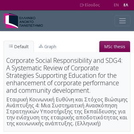
Skip to main content
Είσοδος
EN
EΛ
Default
Graph
MSc thesis
Corporate Social Responsibility and SDG4:
A Systematic Review of Corporate
Strategies Supporting Education for the
enhancement of corporate performance
and community development.
Εταιρική Κοινωνική Ευθύνη και Στόχος Βιώσιμης
Ανάπτυξης 4: Μια Συστηματική Ανασκόπηση
Στρατηγικών Υποστήριξης της Εκπαίδευσης για
την ενίσχυση της εταιρικής αποδοτικότητας και
της κοινωνικής ανάπτυξης. (Ελληνική)