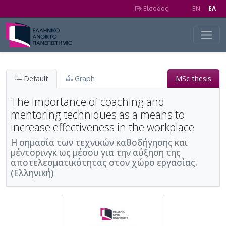
Skip to main content
Είσοδος
EN
EΛ
Default
Graph
MSc thesis
The importance of coaching and
mentoring techniques as a means to
increase effectiveness in the workplace
Η σημασία των τεχνικών καθοδήγησης και
μέντορινγκ ως μέσου για την αύξηση της
αποτελεσματικότητας στον χώρο εργασίας.
(Ελληνική)