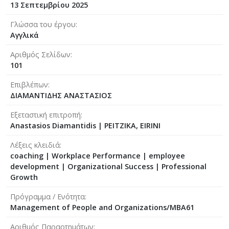
13 Σεπτεμβρίου 2025
Γλώσσα του έργου
Αγγλικά
Αριθμός Σελίδων
101
Επιβλέπων
ΔΙΑΜΑΝΤΙΔΗΣ ΑΝΑΣΤΑΣΙΟΣ
Εξεταστική επιτροπή
Anastasios Diamantidis
|
PEITZIKA, EIRINI
Λέξεις κλειδιά
coaching | Workplace Performance | employee
development | Organizational Success | Professional
Growth
Πρόγραμμα / Ενότητα
Management of People and Organizations/MBA61
Αριθμός Παραρτημάτων