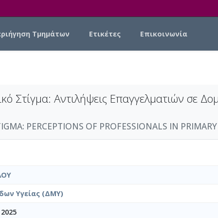
εριήγηση Τμημάτων
Ετικέτες
Επικοινωνία
ικό Στίγμα: Αντιλήψεις Επαγγελματιών σε Δ
GMA: PERCEPTIONS OF PROFESSIONALS IN PRIMARY H
ΛΟΥ
δων Υγείας (ΔΜΥ)
 2025