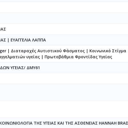
ΝΑΣ
ΝΑΣ
|
ΕΥΑΓΓΕΛΙΑ ΛΑΠΠΑ
ger | Διαταραχές Αυτιστικού Φάσματος | Κοινωνικό Στίγμα 
αγγελματιών υγείας | Πρωτοβάθμια Φροντίδας Υγείας
ΔΩΝ ΥΓΕΙΑΣ/ ΔΜΥ61
ΚΟΙΝΩΝΙΟΛΟΓΙΑ TΗΣ ΥΓΕΙΑΣ ΚΑΙ ΤΗΣ ΑΣΘΕΝΕΙΑΣ HANNAH BRA