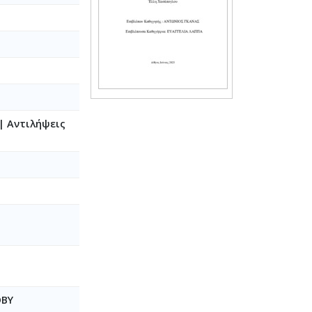
| Αντιλήψεις
DBY