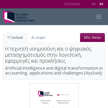
Skip to main content
Είσοδος
EN
EΛ
Default
Graph
MSc thesis
Η τεχνητή νοημοσύνη και ο ψηφιακός
μετασχηματισμός στην λογιστική,
εφαρμογές και προκλήσεις
Artificial intelligence and digital transformation in
accounting, applications and challenges (Αγγλική)