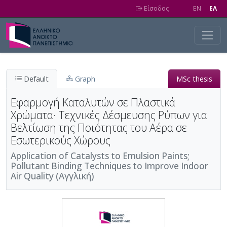
Skip to main content
Είσοδος
EN
EΛ
Default
Graph
MSc thesis
Εφαρμογή Καταλυτών σε Πλαστικά
Χρώματα· Τεχνικές Δέσμευσης Ρύπων για
Βελτίωση της Ποιότητας του Αέρα σε
Εσωτερικούς Χώρους
Application of Catalysts to Emulsion Paints;
Pollutant Binding Techniques to Improve Indoor
Air Quality (Αγγλική)