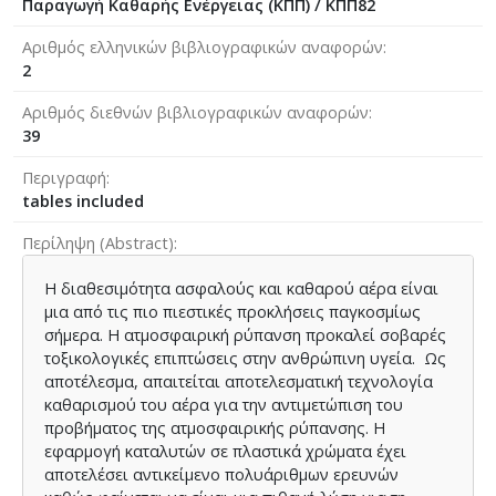
Παραγωγή Καθαρής Ενέργειας (ΚΠΠ) / ΚΠΠ82
Αριθμός ελληνικών βιβλιογραφικών αναφορών
2
Αριθμός διεθνών βιβλιογραφικών αναφορών
39
Περιγραφή
tables included
Περίληψη (Abstract)
Η διαθεσιμότητα ασφαλούς και καθαρού αέρα είναι
μια από τις πιο πιεστικές προκλήσεις παγκοσμίως
σήμερα. Η ατμοσφαιρική ρύπανση προκαλεί σοβαρές
τοξικολογικές επιπτώσεις στην ανθρώπινη υγεία. Ως
αποτέλεσμα, απαιτείται αποτελεσματική τεχνολογία
καθαρισμού του αέρα για την αντιμετώπιση του
προβήματος της ατμοσφαιρικής ρύπανσης. Η
εφαρμογή καταλυτών σε πλαστικά χρώματα έχει
αποτελέσει αντικείμενο πολυάριθμων ερευνών