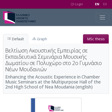
Skip to main content
Login
EN
EΛ
Default
Graph
MSc thesis
Βελτίωση Ακουστικής Εµπειρίας σε
Εκπαιδευτικά Σεµινάρια Μουσικής
Δωµατίου σε Πολυχώρο στο 2ο Γυµνάσιο
Νέων Μουδανιών
Enhancing the Acoustic Experience in Chamber
Music Seminars at the Multipurpose Hall of the
2nd High School of Nea Moudania (english)