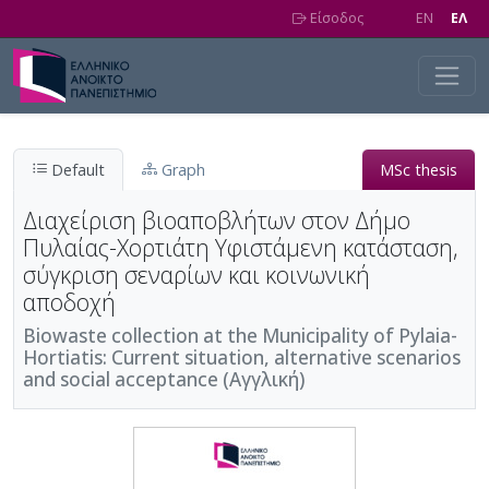
Skip to main content
Είσοδος
EN
EΛ
Default
Graph
MSc thesis
Διαχείριση βιοαποβλήτων στον Δήμο
Πυλαίας-Χορτιάτη Υφιστάμενη κατάσταση,
σύγκριση σεναρίων και κοινωνική
αποδοχή
Biowaste collection at the Municipality of Pylaia-
Hortiatis: Current situation, alternative scenarios
and social acceptance (Αγγλική)