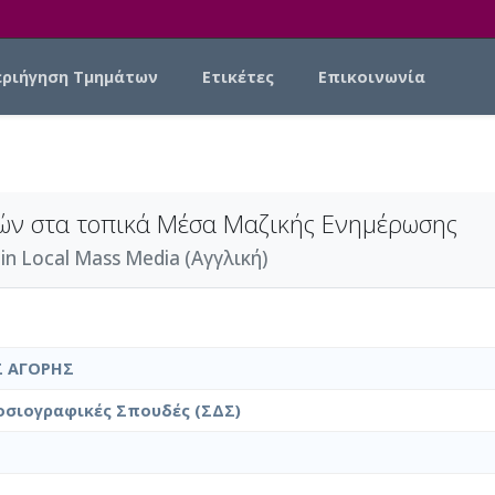
εριήγηση Τμημάτων
Ετικέτες
Επικοινωνία
ών στα τοπικά Μέσα Μαζικής Ενημέρωσης
in Local Mass Media (Αγγλική)
 ΑΓΟΡΗΣ
οσιογραφικές Σπουδές (ΣΔΣ)