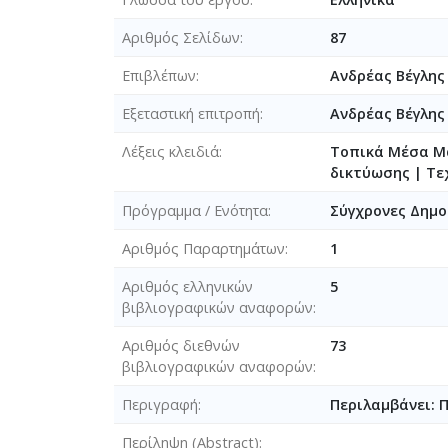
Αριθμός Σελίδων
87
Επιβλέπων
Ανδρέας Βέγλης
Εξεταστική επιτροπή
Ανδρέας Βέγλη
Λέξεις κλειδιά
Τοπικά Μέσα Μα
δικτύωσης | Τε
Πρόγραμμα / Ενότητα
Σύγχρονες Δημο
Αριθμός Παραρτημάτων
1
Αριθμός ελληνικών
5
βιβλιογραφικών αναφορών
Αριθμός διεθνών
73
βιβλιογραφικών αναφορών
Περιγραφή
Περιλαμβάνει: 
Περίληψη (Abstract)