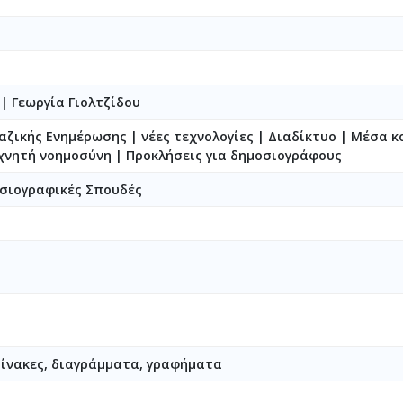
ς
|
Γεωργία Γιολτζίδου
ζικής Ενημέρωσης | νέες τεχνολογίες | Διαδίκτυο | Mέσα κ
χνητή νοημοσύνη | Προκλήσεις για δημοσιογράφους
σιογραφικές Σπουδές
Πίνακες, διαγράμματα, γραφήματα