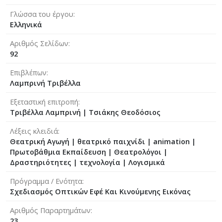
Γλώσσα του έργου
Ελληνικά
Αριθμός Σελίδων
92
Επιβλέπων
Λαμπρινή Τριβέλλα
Εξεταστική επιτροπή
Τριβέλλα Λαμπρινή
|
Τσιάκης Θεοδόσιος
Λέξεις κλειδιά
Θεατρική Αγωγή | θεατρικό παιχνίδι | animation |
Πρωτοβάθμια Eκπαίδευση | Θεατρολόγοι |
Δραστηριότητες | τεχνολογία | Λογισμικά
Πρόγραμμα / Ενότητα
Σχεδιασμός Οπτικών Εφέ Και Κινούμενης Εικόνας
Αριθμός Παραρτημάτων
23