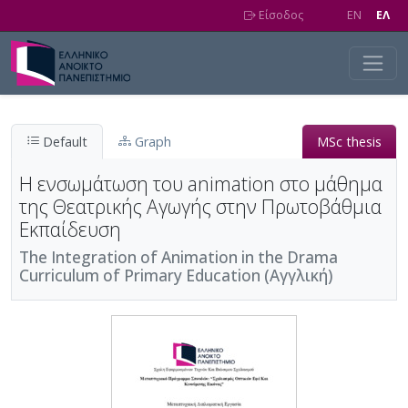
Skip to main content
Είσοδος
EN
EΛ
Default
Graph
MSc thesis
Η ενσωμάτωση του animation στο μάθημα
της Θεατρικής Αγωγής στην Πρωτοβάθμια
Εκπαίδευση
The Integration of Animation in the Drama
Curriculum of Primary Education (Αγγλική)