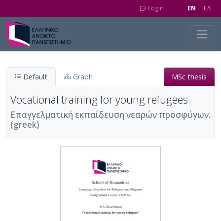
Skip to main content
Login
EN
EΛ
Default
Graph
MSc thesis
Vocational training for young refugees.
Επαγγελματική εκπαίδευση νεαρών προσφύγων.
(greek)