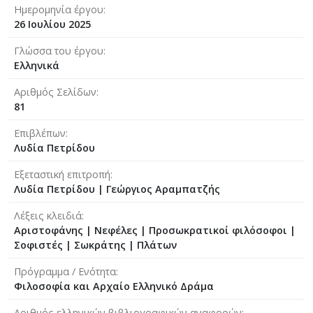
Ημερομηνία έργου
26 Ιουλίου 2025
Γλώσσα του έργου
Ελληνικά
Αριθμός Σελίδων
81
Επιβλέπων
Λυδία Πετρίδου
Εξεταστική επιτροπή
Λυδία Πετρίδου
|
Γεώργιος Αραμπατζής
Λέξεις κλειδιά
Αριστοφάνης | Νεφέλες | Προσωκρατικοί φιλόσοφοι |
Σοφιστές | Σωκράτης | Πλάτων
Πρόγραμμα / Ενότητα
Φιλοσοφία και Αρχαίο Ελληνικό Δράμα
Αριθμός ελληνικών βιβλιογραφικών αναφορών