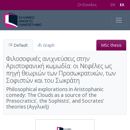
Skip to main content
Είσοδος
EN
EΛ
Default
Graph
MSc thesis
Φιλοσοφικές ανιχνεύσεις στην
Αριστοφανική κωμωδία: οι Νεφέλες ως
πηγή θεωριών των Προσωκρατικών, των
Σοφιστών και του Σωκράτη
Philosophical explorations in Aristophanic
comedy: The Clouds as a source of the
Presocratics’, the Sophists’, and Socrates’
theories (Αγγλική)