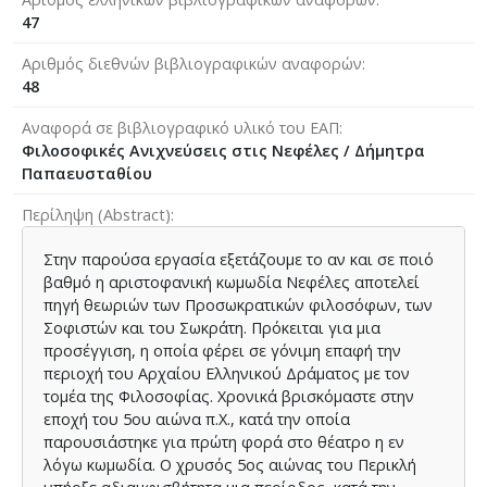
47
Αριθμός διεθνών βιβλιογραφικών αναφορών
48
Αναφορά σε βιβλιογραφικό υλικό του ΕΑΠ
Φιλοσοφικές Ανιχνεύσεις στις Νεφέλες / Δήμητρα
Παπαευσταθίου
Περίληψη (Abstract)
Στην παρούσα εργασία εξετάζουμε το αν και σε ποιό
βαθμό η αριστοφανική κωμωδία Νεφέλες αποτελεί
πηγή θεωριών των Προσωκρατικών φιλοσόφων, των
Σοφιστών και του Σωκράτη. Πρόκειται για μια
προσέγγιση, η οποία φέρει σε γόνιμη επαφή την
περιοχή του Αρχαίου Ελληνικού Δράματος με τον
τομέα της Φιλοσοφίας. Χρονικά βρισκόμαστε στην
εποχή του 5ου αιώνα π.Χ., κατά την οποία
παρουσιάστηκε για πρώτη φορά στο θέατρο η εν
λόγω κωμωδία. Ο χρυσός 5ος αιώνας του Περικλή