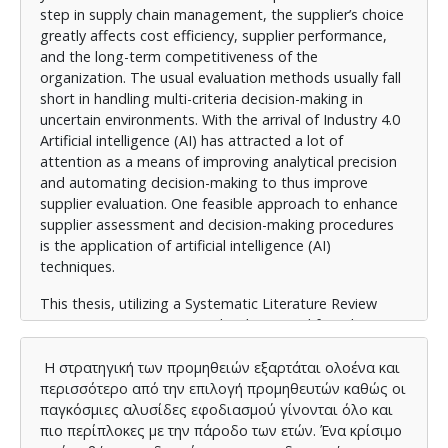
step in supply chain management, the supplier’s choice
greatly affects cost efficiency, supplier performance,
and the long-term competitiveness of the
organization. The usual evaluation methods usually fall
short in handling multi-criteria decision-making in
uncertain environments. With the arrival of Industry 4.0
Artificial intelligence (AI) has attracted a lot of
attention as a means of improving analytical precision
and automating decision-making to thus improve
supplier evaluation. One feasible approach to enhance
supplier assessment and decision-making procedures
is the application of artificial intelligence (AI)
techniques.
This thesis, utilizing a Systematic Literature Review
(SLR), aims to investigate the theoretical foundations,
methodological approaches, and practical applications
of artificial intelligence in supplier selection. Rather than
Η στρατηγική των προμηθειών εξαρτάται ολοένα και
focusing on author trends or publishing statistics, the
περισσότερο από την επιλογή προμηθευτών καθώς οι
emphasis is placed on understanding the use of
παγκόσμιες αλυσίδες εφοδιασμού γίνονται όλο και
artificial intelligence techniques—such as machine
πιο περίπλοκες με την πάροδο των ετών. Ένα κρίσιμο