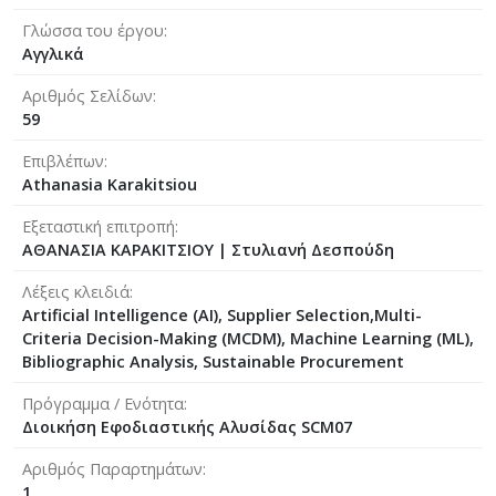
Γλώσσα του έργου
Αγγλικά
Αριθμός Σελίδων
59
Επιβλέπων
Athanasia Karakitsiou
Εξεταστική επιτροπή
ΑΘΑΝΑΣΙΑ ΚΑΡΑΚΙΤΣΙΟΥ
|
Στυλιανή Δεσπούδη
Λέξεις κλειδιά
Artificial Intelligence (AI), Supplier Selection,Multi-
Criteria Decision-Making (MCDM), Machine Learning (ML),
Bibliographic Analysis, Sustainable Procurement
Πρόγραμμα / Ενότητα
Διοικήση Εφοδιαστικής Αλυσίδας SCM07
Αριθμός Παραρτημάτων
1