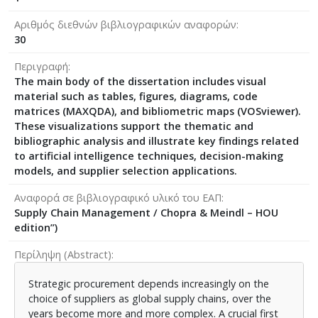
Αριθμός διεθνών βιβλιογραφικών αναφορών
30
Περιγραφή
The main body of the dissertation includes visual
material such as tables, figures, diagrams, code
matrices (MAXQDA), and bibliometric maps (VOSviewer).
These visualizations support the thematic and
bibliographic analysis and illustrate key findings related
to artificial intelligence techniques, decision-making
models, and supplier selection applications.
Αναφορά σε βιβλιογραφικό υλικό του ΕΑΠ
Supply Chain Management / Chopra & Meindl – HOU
edition”)
Περίληψη (Abstract)
Strategic procurement depends increasingly on the
choice of suppliers as global supply chains, over the
years become more and more complex. A crucial first