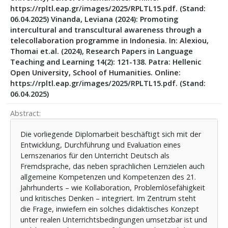
https://rpltl.eap.gr/images/2025/RPLTL15.pdf. (Stand:
06.04.2025) Vinanda, Leviana (2024): Promoting
intercultural and transcultural awareness through a
telecollaboration programme in Indonesia. In: Alexiou,
Thomai et.al. (2024), Research Papers in Language
Teaching and Learning 14(2): 121-138. Patra: Hellenic
Open University, School of Humanities. Online:
https://rpltl.eap.gr/images/2025/RPLTL15.pdf. (Stand:
06.04.2025)
Abstract
Die vorliegende Diplomarbeit beschäftigt sich mit der
Entwicklung, Durchführung und Evaluation eines
Lernszenarios für den Unterricht Deutsch als
Fremdsprache, das neben sprachlichen Lernzielen auch
allgemeine Kompetenzen und Kompetenzen des 21.
Jahrhunderts – wie Kollaboration, Problemlösefähigkeit
und kritisches Denken – integriert. Im Zentrum steht
die Frage, inwiefern ein solches didaktisches Konzept
unter realen Unterrichtsbedingungen umsetzbar ist und