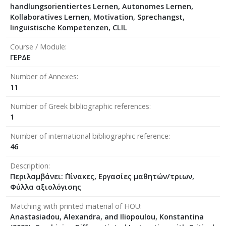
handlungsorientiertes Lernen, Autonomes Lernen,
Kollaboratives Lernen, Motivation, Sprechangst,
linguistische Kompetenzen, CLIL
Course / Module
ΓΕΡΔΕ
Number of Annexes
11
Number of Greek bibliographic references
1
Number of international bibliographic reference
46
Description
Περιλαμβάνει: ΄Πίνακες, Εργασίες μαθητών/τριων,
Φύλλα αξιολόγισης
Matching with printed material of HOU
Anastasiadou, Alexandra, and Iliopoulou, Konstantina